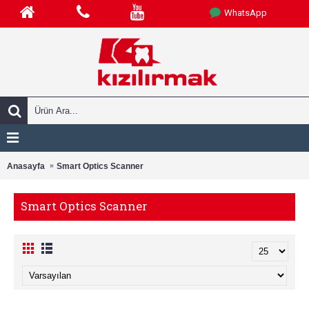
WhatsApp
Anasayfa
Smart Optics Scanner
Smart Optics Scanner