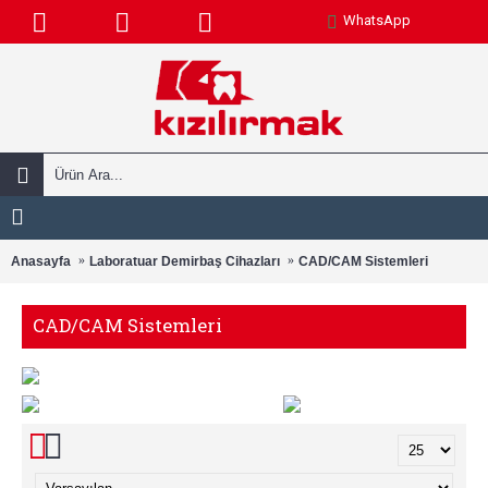
WhatsApp
Anasayfa
Laboratuar Demirbaş Cihazları
CAD/CAM Sistemleri
CAD/CAM Sistemleri