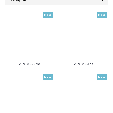
New
New
ARUM A5Pro
ARUM A1cs
New
New