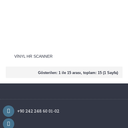
VİNYL HR SCANNER
Gösterilen: 1 ile 15 arası, toplam: 15 (1 Sayfa)
+90 242 248 60 01-02