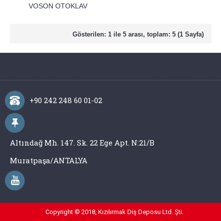
VOSON OTOKLAV
Gösterilen: 1 ile 5 arası, toplam: 5 (1 Sayfa)
+90 242 248 60 01-02
Altındağ Mh. 147. Sk. 22 Ege Apt. N:21/B
Muratpaşa/ANTALYA
Copyright © 2018, Kızılırmak Diş Deposu Ltd. Şti.