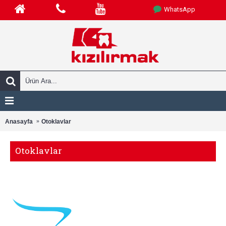
WhatsApp
Anasayfa
Otoklavlar
Otoklavlar