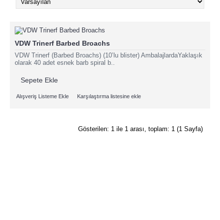
VDW Trinerf Barbed Broachs
VDW Trinerf (Barbed Broachs) (10’lu blister) AmbalajlardaYaklaşık
olarak 40 adet esnek barb spiral b..
Sepete Ekle
Alışveriş Listeme Ekle
Karşılaştırma listesine ekle
Gösterilen: 1 ile 1 arası, toplam: 1 (1 Sayfa)
+90 242 248 60 01-02