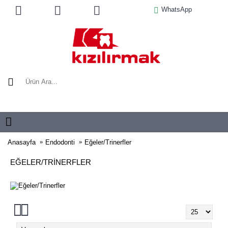
WhatsApp
0 ürün - €0,0
Anasayfa
Endodonti
Eğeler/Trinerfler
EĞELER/TRINERFLER